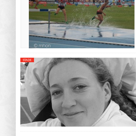
STADE