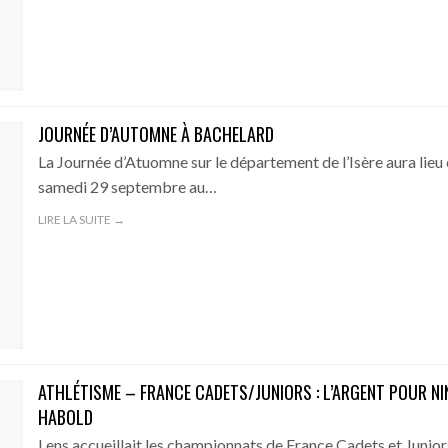
JOURNÉE D’AUTOMNE À BACHELARD
La Journée d’Atuomne sur le département de l’Isère aura lieu
samedi 29 septembre au…
LIRE LA SUITE →
ATHLÉTISME – FRANCE CADETS/JUNIORS : L’ARGENT POUR NI
HABOLD
Lens accueillait les championnats de France Cadets et Junior