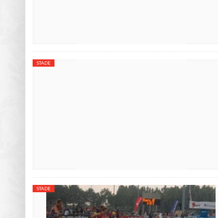
STADE
STADE