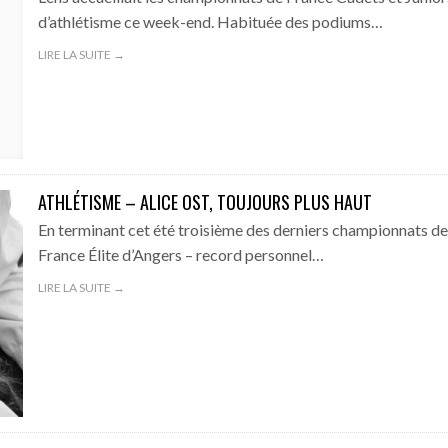
d’athlétisme ce week-end. Habituée des podiums…
LIRE LA SUITE →
ATHLÉTISME – ALICE OST, TOUJOURS PLUS HAUT
En terminant cet été troisième des derniers championnats de
France Élite d’Angers – record personnel…
LIRE LA SUITE →