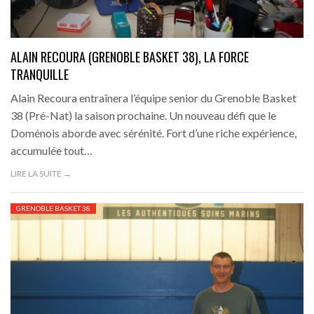
ALAIN RECOURA (GRENOBLE BASKET 38), LA FORCE
TRANQUILLE
Alain Recoura entraînera l’équipe senior du Grenoble Basket
38 (Pré-Nat) la saison prochaine. Un nouveau défi que le
Doménois aborde avec sérénité. Fort d’une riche expérience,
accumulée tout…
LIRE LA SUITE →
GRENOBLE BASKET 38