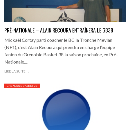
PRÉ-NATIONALE – ALAIN RECOURA ENTRAÎNERA LE GB38
Mickaël Cortay parti coacher le BC la Tronche Meylan
(NF1), c’est Alain Recoura qui prendra en charge l’équipe
fanion du Grenoble Basket 38 la saison prochaine, en Pré-
Nationale.…
LIRE LA SUITE →
GRENOBLE BASKET 38