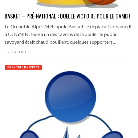
BASKET – PRÉ-NATIONAL : QUELLE VICTOIRE POUR LE GAMB !
Le Grenoble Alpes Métropole Basket se déplaçait ce samedi
à COGNIN, face à un des favoris de la poule ; le public
savoyard était chaud bouillant, quelques supporters…
LIRE LA SUITE →
GRENOBLE BASKET 38