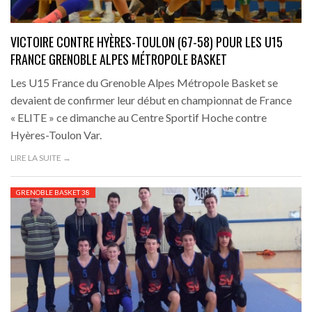
VICTOIRE CONTRE HYÈRES-TOULON (67-58) POUR LES U15
FRANCE GRENOBLE ALPES MÉTROPOLE BASKET
Les U15 France du Grenoble Alpes Métropole Basket se
devaient de confirmer leur début en championnat de France
« ELITE » ce dimanche au Centre Sportif Hoche contre
Hyères-Toulon Var.
LIRE LA SUITE →
GRENOBLE BASKET 38