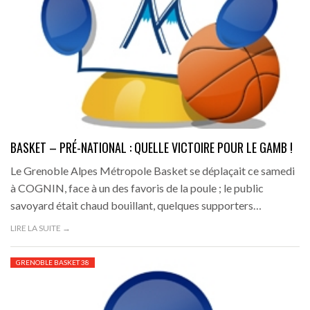
BASKET – PRÉ-NATIONAL : QUELLE VICTOIRE POUR LE GAMB !
Le Grenoble Alpes Métropole Basket se déplaçait ce samedi
à COGNIN, face à un des favoris de la poule ; le public
savoyard était chaud bouillant, quelques supporters…
LIRE LA SUITE →
GRENOBLE BASKET 38