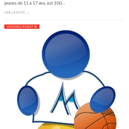
jeunes de 11 à 17 ans, est 100…
LIRE LA SUITE →
GRENOBLE BASKET 38