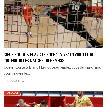
CŒUR ROUGE & BLANC ÉPISODE 1 : VIVEZ EN VIDÉO ET DE
L’INTÉRIEUR LES MATCHS DU GSMH38
Coeur Rouge & Blanc ! Le nouveau rendez vous du mardi midi
pour revivre le…
LIRE LA SUITE →
HANDBALL