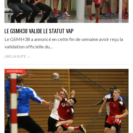
LE GSMH38 VALIDE LE STATUT VAP
Le GSMH38 a annoncé en cette fin de semaine avoir reçu la
validation officielle du…
LIRE LA SUITE →
HANDBALL