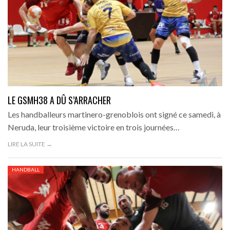
LE GSMH38 A DÛ S’ARRACHER
Les handballeurs martinero-grenoblois ont signé ce samedi, à
Neruda, leur troisième victoire en trois journées…
LIRE LA SUITE →
HANDBALL