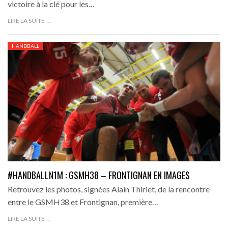
victoire à la clé pour les…
LIRE LA SUITE →
HANDBALL
#HANDBALLN1M : GSMH38 – FRONTIGNAN EN IMAGES
Retrouvez les photos, signées Alain Thiriet, de la rencontre
entre le GSMH38 et Frontignan, première…
LIRE LA SUITE →