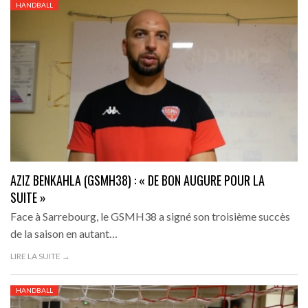
HANDBALL
AZIZ BENKAHLA (GSMH38) : « DE BON AUGURE POUR LA
SUITE »
Face à Sarrebourg, le GSMH38 a signé son troisième succès
de la saison en autant…
LIRE LA SUITE →
HANDBALL