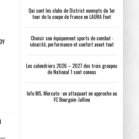
Qui sont les clubs de District exempts du 1er
tour de la coupe de France en LAURA Foot
Choisir son équipement sports de combat :
DY
sécurité, performance et confort avant tout
Les calendriers 2026 – 2027 des trois groupes
de National 1 sont connus
Info MS. Mercato : un attaquant en approche au
FC Bourgoin-Jallieu
N
vec