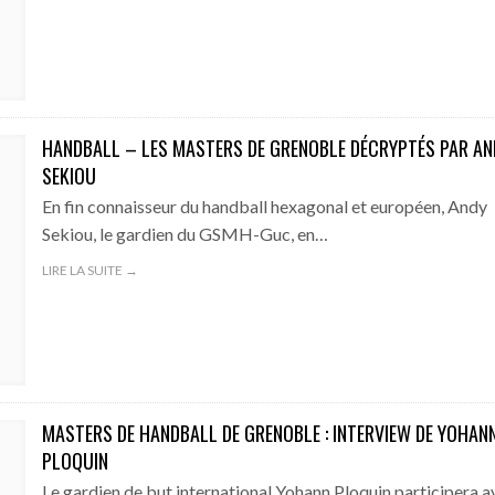
HANDBALL – LES MASTERS DE GRENOBLE DÉCRYPTÉS PAR AN
SEKIOU
En fin connaisseur du handball hexagonal et européen, Andy
Sekiou, le gardien du GSMH-Guc, en…
LIRE LA SUITE →
MASTERS DE HANDBALL DE GRENOBLE : INTERVIEW DE YOHAN
PLOQUIN
Le gardien de but international Yohann Ploquin participera a