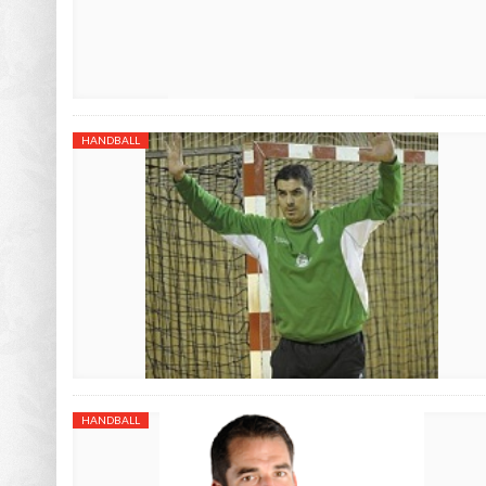
HANDBALL
HANDBALL