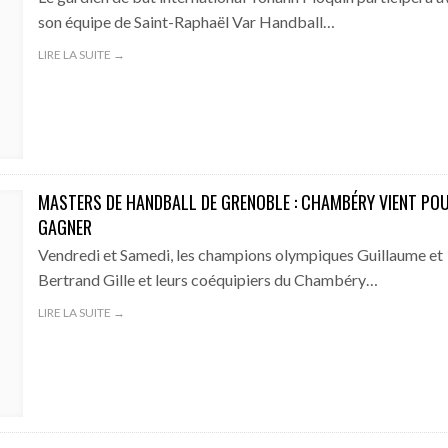
son équipe de Saint-Raphaël Var Handball…
LIRE LA SUITE →
MASTERS DE HANDBALL DE GRENOBLE : CHAMBÉRY VIENT PO
GAGNER
Vendredi et Samedi, les champions olympiques Guillaume et
Bertrand Gille et leurs coéquipiers du Chambéry…
LIRE LA SUITE →