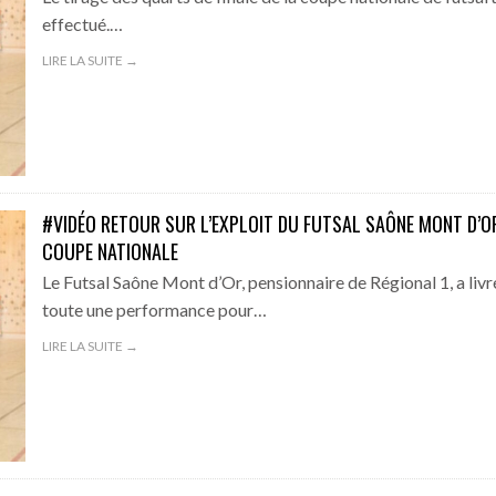
effectué.…
LIRE LA SUITE →
#VIDÉO RETOUR SUR L’EXPLOIT DU FUTSAL SAÔNE MONT D’O
COUPE NATIONALE
Le Futsal Saône Mont d’Or, pensionnaire de Régional 1, a livr
toute une performance pour…
LIRE LA SUITE →