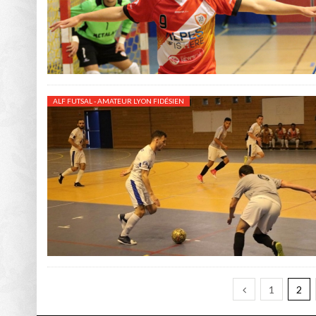
ALF FUTSAL - AMATEUR LYON FIDÉSIEN
1
2