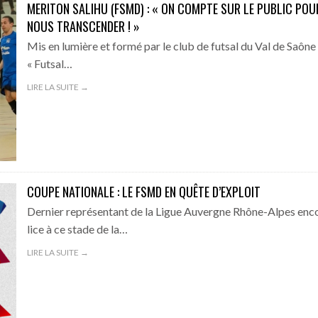
MERITON SALIHU (FSMD) : « ON COMPTE SUR LE PUBLIC POU
NOUS TRANSCENDER ! »
Mis en lumière et formé par le club de futsal du Val de Saône
« Futsal…
LIRE LA SUITE →
COUPE NATIONALE : LE FSMD EN QUÊTE D’EXPLOIT
Dernier représentant de la Ligue Auvergne Rhône-Alpes enc
lice à ce stade de la…
LIRE LA SUITE →