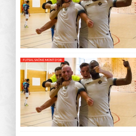
FUTSAL SAÔNE MONT D'OR