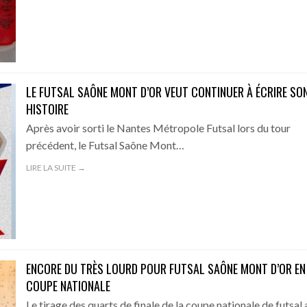
LE FUTSAL SAÔNE MONT D’OR VEUT CONTINUER À ÉCRIRE SO
HISTOIRE
Après avoir sorti le Nantes Métropole Futsal lors du tour
précédent, le Futsal Saône Mont…
LIRE LA SUITE →
ENCORE DU TRÈS LOURD POUR FUTSAL SAÔNE MONT D’OR EN
COUPE NATIONALE
Le tirage des quarts de finale de la coupe nationale de futsal 