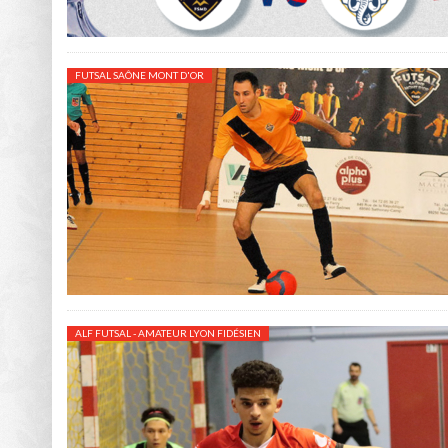
FUTSAL SAÔNE MONT D'OR
ALF FUTSAL - AMATEUR LYON FIDÉSIEN