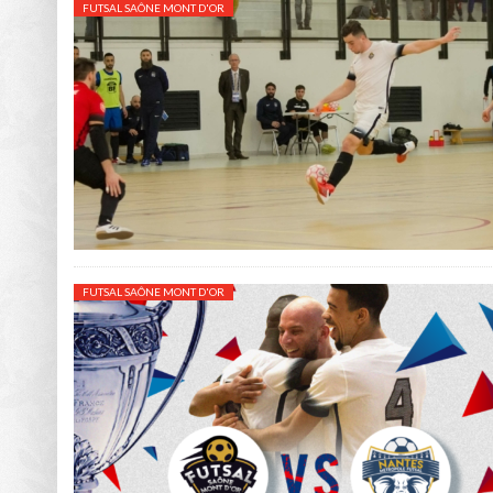
FUTSAL SAÔNE MONT D'OR
FUTSAL SAÔNE MONT D'OR