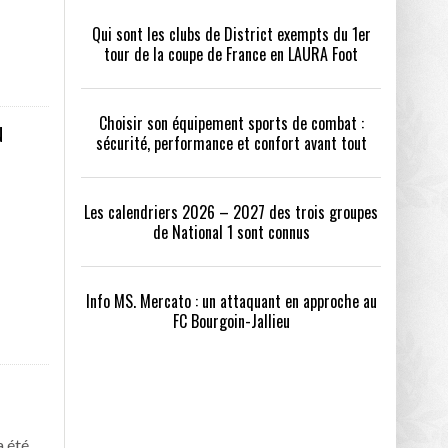
Qui sont les clubs de District exempts du 1er
tour de la coupe de France en LAURA Foot
Choisir son équipement sports de combat :
N
sécurité, performance et confort avant tout
Les calendriers 2026 – 2027 des trois groupes
de National 1 sont connus
Info MS. Mercato : un attaquant en approche au
FC Bourgoin-Jallieu
a été