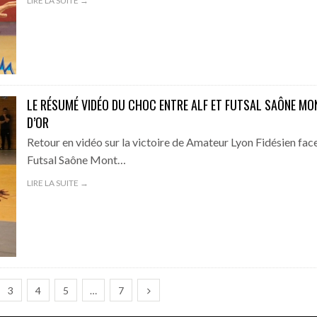
LIRE LA SUITE →
LE RÉSUMÉ VIDÉO DU CHOC ENTRE ALF ET FUTSAL SAÔNE MO
D’OR
Retour en vidéo sur la victoire de Amateur Lyon Fidésien fac
Futsal Saône Mont…
LIRE LA SUITE →
3
4
5
…
7