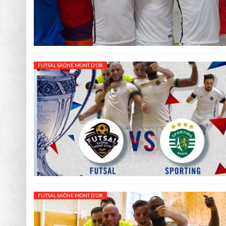
FUTSAL SAÔNE MONT D'OR
FUTSAL SAÔNE MONT D'OR