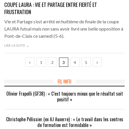
COUPE LAURA : VIE ET PARTAGE ENTRE FIERTÉ ET
FRUSTRATION
Vie et Partage s’est arrêté en huitième de finale de la coupe
LAURA futsal mais non sans avoir livré une belle opposition à
Pont-de-Claix ce samedi (5-6).
LIRE LA SUITE →
1
2
3
4
5
FIL INFO
Olivier Frapolli (GF38) : « C’est toujours mieux que le résultat soit
positif »
Christophe Pélissier (ex AJ Auxerre) : « Le travail dans les centres
de formation est formidable »