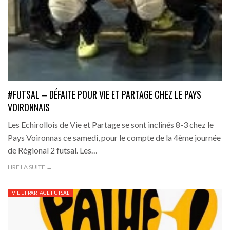
#FUTSAL – DÉFAITE POUR VIE ET PARTAGE CHEZ LE PAYS
VOIRONNAIS
Les Echirollois de Vie et Partage se sont inclinés 8-3 chez le
Pays Voironnas ce samedi, pour le compte de la 4ème journée
de Régional 2 futsal. Les…
LIRE LA SUITE →
VIE ET PARTAGE FUTSAL