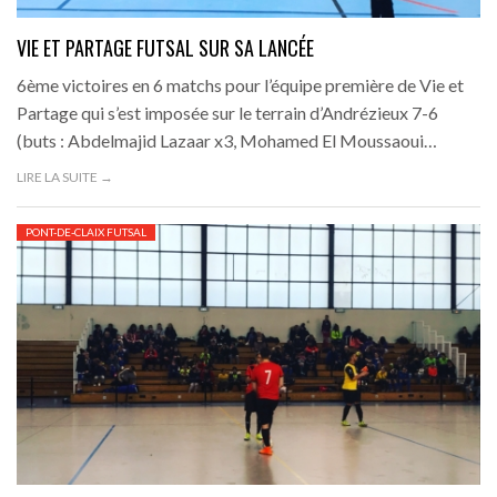
VIE ET PARTAGE FUTSAL SUR SA LANCÉE
6ème victoires en 6 matchs pour l’équipe première de Vie et
Partage qui s’est imposée sur le terrain d’Andrézieux 7-6
(buts : Abdelmajid Lazaar x3, Mohamed El Moussaoui…
LIRE LA SUITE →
PONT-DE-CLAIX FUTSAL