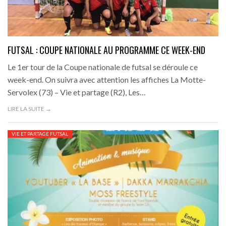
FUTSAL : COUPE NATIONALE AU PROGRAMME CE WEEK-END
Le 1er tour de la Coupe nationale de futsal se déroule ce
week-end. On suivra avec attention les affiches La Motte-
Servolex (73) – Vie et partage (R2), Les…
LIRE LA SUITE →
VIE ET PARTAGE FUTSAL