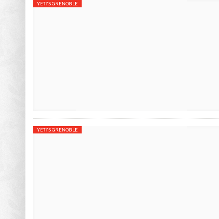
YETI'S GRENOBLE
YETI'S GRENOBLE