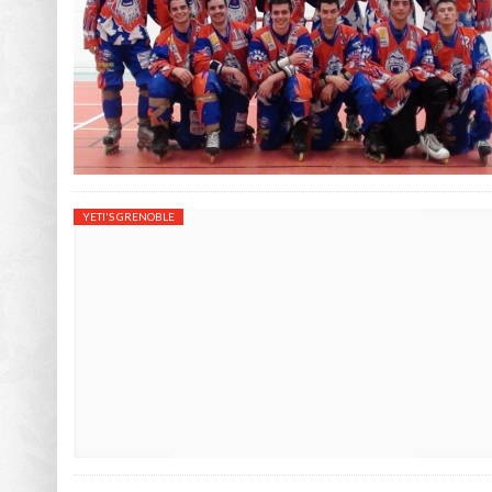
YETI'S GRENOBLE