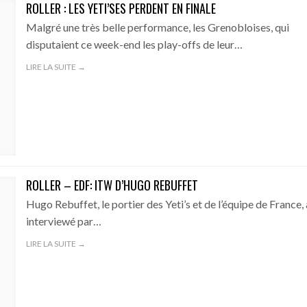
ROLLER : LES YETI’SES PERDENT EN FINALE
Malgré une très belle performance, les Grenobloises, qui
disputaient ce week-end les play-offs de leur…
LIRE LA SUITE →
ROLLER – EDF: ITW D’HUGO REBUFFET
Hugo Rebuffet, le portier des Yeti’s et de l’équipe de France, 
interviewé par…
LIRE LA SUITE →