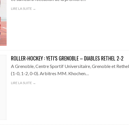
LIRE LA SUITE →
ROLLER-HOCKEY : YETI’S GRENOBLE – DIABLES RETHEL 2-2
A Grenoble, Centre Sportif Universitaire, Grenoble et Rethel
(1-0, 1-2, 0-0). Arbitres MM. Khochen…
LIRE LA SUITE →