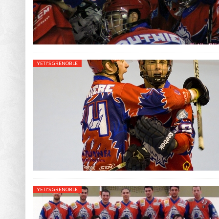
YETI'S GRENOBLE
YETI'S GRENOBLE