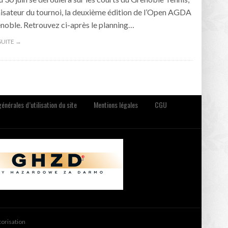
nisateur du tournoi, la deuxième édition de l’Open AGDA
noble. Retrouvez ci-après le planning…
 SUITE →
énérales d’utilisation du site
Mentions légales
CGU
torisation