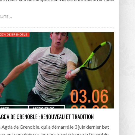
 SUITE →
GDA DE GRENOBLE
AGDA DE GRENOBLE : RENOUVEAU ET TRADITION
 Agda de Grenoble, qui a démarré le 3 juin dernier bat
lement son plein sur les courts extérieurs du Grenoble