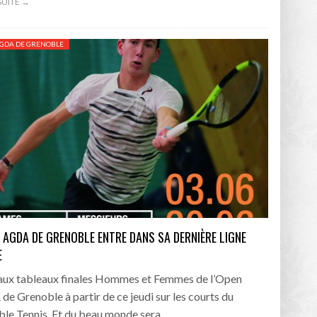
 SUITE →
GDA DE GRENOBLE
N AGDA DE GRENOBLE ENTRE DANS SA DERNIÈRE LIGNE
E
aux tableaux finales Hommes et Femmes de l’Open
e Grenoble à partir de ce jeudi sur les courts du
le Tennis. Et du beau monde sera…