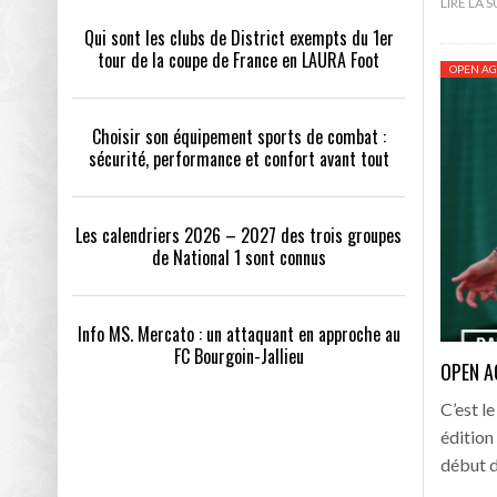
LIRE LA 
Qui sont les clubs de District exempts du 1er
tour de la coupe de France en LAURA Foot
OPEN AG
Choisir son équipement sports de combat :
sécurité, performance et confort avant tout
Les calendriers 2026 – 2027 des trois groupes
de National 1 sont connus
Info MS. Mercato : un attaquant en approche au
FC Bourgoin-Jallieu
OPEN A
C’est l
édition
début d