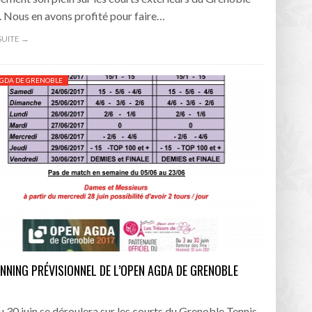
. Nous en avons profité pour faire…
 SUITE →
GDA DE GRENOBLE
ANNING PRÉVISIONNEL DE L’OPEN AGDA DE GRENOBLE
u 30 juin se déroulera sur les courts du Grenoble Tennis,