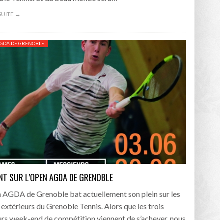
 SUITE →
GDA DE GRENOBLE
INT SUR L’OPEN AGDA DE GRENOBLE
 AGDA de Grenoble bat actuellement son plein sur les
 extérieurs du Grenoble Tennis. Alors que les trois
rs week-end de compétition viennent de s’achever, nous