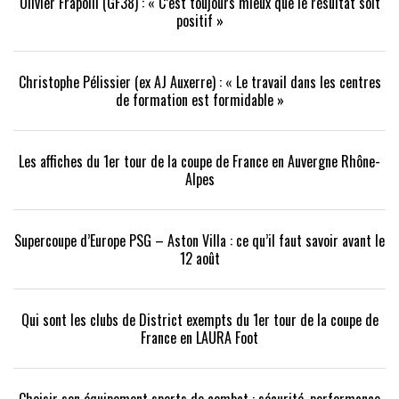
Olivier Frapolli (GF38) : « C’est toujours mieux que le résultat soit
positif »
Christophe Pélissier (ex AJ Auxerre) : « Le travail dans les centres
de formation est formidable »
Les affiches du 1er tour de la coupe de France en Auvergne Rhône-
Alpes
Supercoupe d’Europe PSG – Aston Villa : ce qu’il faut savoir avant le
12 août
Qui sont les clubs de District exempts du 1er tour de la coupe de
France en LAURA Foot
Choisir son équipement sports de combat : sécurité, performance