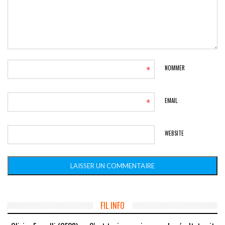
*
NOMMER
*
EMAIL
WEBSITE
FIL INFO