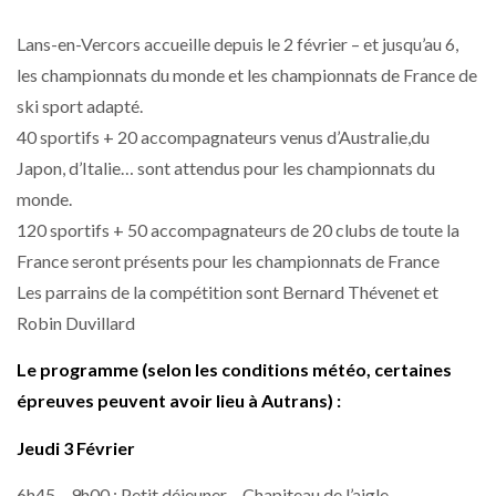
Lans-en-Vercors accueille depuis le 2 février – et jusqu’au 6,
les championnats du monde et les championnats de France de
ski sport adapté.
40 sportifs + 20 accompagnateurs venus d’Australie,du
Japon, d’Italie… sont attendus pour les championnats du
monde.
120 sportifs + 50 accompagnateurs de 20 clubs de toute la
France seront présents pour les championnats de France
Les parrains de la compétition sont Bernard Thévenet et
Robin Duvillard
Le programme (selon les conditions météo, certaines
épreuves peuvent avoir lieu à Autrans) :
Jeudi 3 Février
6h45 – 9h00 : Petit déjeuner – Chapiteau de l’aigle