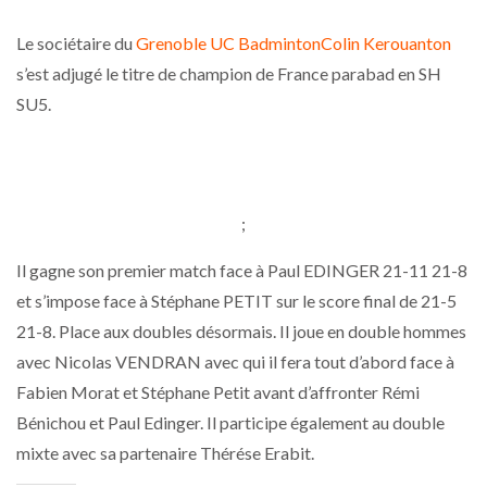
Le sociétaire du
Grenoble UC Badminton
Colin Kerouanton
s’est adjugé le titre de champion de France parabad en SH
SU5.
;
Il gagne son premier match face à Paul EDINGER 21-11 21-8
et s’impose face à Stéphane PETIT sur le score final de 21-5
21-8. Place aux doubles désormais. Il joue en double hommes
avec Nicolas VENDRAN avec qui il fera tout d’abord face à
Fabien Morat et Stéphane Petit avant d’affronter Rémi
Bénichou et Paul Edinger. Il participe également au double
mixte avec sa partenaire Thérése Erabit.