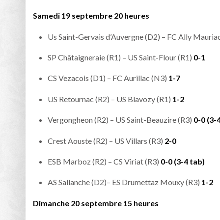
Samedi 19 septembre 20 heures
Us Saint-Gervais d’Auvergne (D2) – FC Ally Mauria
SP Châtaigneraie (R1) – US Saint-Flour (R1)
0-1
CS Vezacois (D1) – FC Aurillac (N3)
1-7
US Retournac (R2) – US Blavozy (R1)
1-2
Vergongheon (R2) – US Saint-Beauzire (R3)
0-0 (3-
Crest Aouste (R2) – US Villars (R3)
2-0
ESB Marboz (R2) – CS Viriat (R3)
0-0 (3-4 tab)
AS Sallanche (D2)– ES Drumettaz Mouxy (R3)
1-2
Dimanche 20 septembre 15 heures