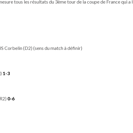
 mesure tous les résultats du 3ème tour de la coupe de France qui a l
S Corbelin (D2) (sens du match à définir)
3)
1-3
(R2)
0-6