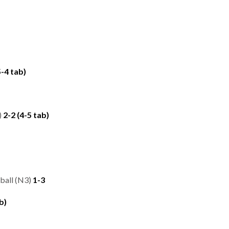
5-4 tab)
)
2-2 (4-5 tab)
ball (N3)
1-3
b)