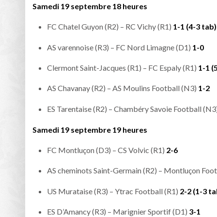
Samedi 19 septembre 18 heures
FC Chatel Guyon (R2) – RC Vichy (R1)
1-1 (4-3 tab)
AS varennoise (R3) – FC Nord Limagne (D1)
1-0
Clermont Saint-Jacques (R1) – FC Espaly (R1)
1-1 (
AS Chavanay (R2) – AS Moulins Football (N3)
1-2
ES Tarentaise (R2) – Chambéry Savoie Football (N3
Samedi 19 septembre 19 heures
FC Montluçon (D3) – CS Volvic (R1)
2-6
AS cheminots Saint-Germain (R2) – Montluçon Foot
US Murataise (R3) – Ytrac Football (R1)
2-2 (1-3 ta
ES D’Amancy (R3) – Marignier Sportif (D1)
3-1