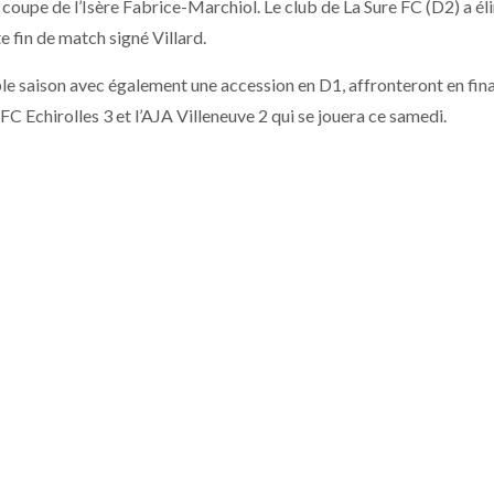
a coupe de l’Isère Fabrice-Marchiol. Le club de La Sure FC (D2) a él
 fin de match signé Villard.
ble saison avec également une accession en D1, affronteront en fina
FC Echirolles 3 et l’AJA Villeneuve 2 qui se jouera ce samedi.