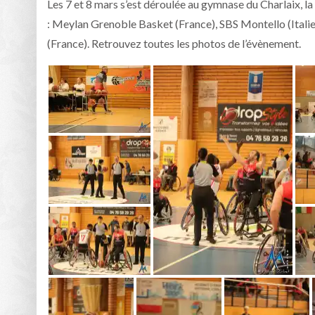
Les 7 et 8 mars s’est déroulée au gymnase du Charlaix, 
: Meylan Grenoble Basket (France), SBS Montello (Itali
(France). Retrouvez toutes les photos de l’évènement.