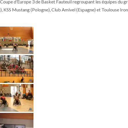
la Coupe d’Europe 3 de Basket Fauteuil regroupant les équipes du g
e), KSS Mustang (Pologne), Club Amivel (Espagne) et Toulouse Iron