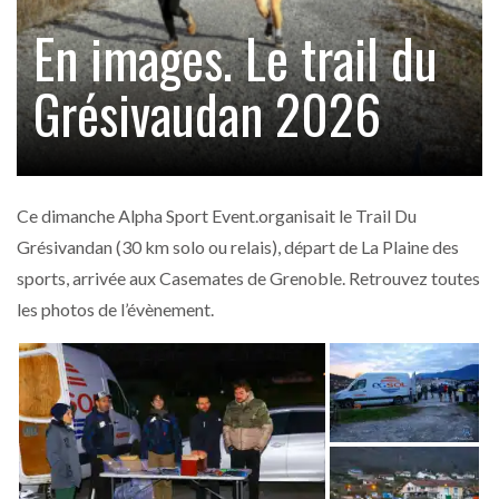
En images. Le trail du
Grésivaudan 2026
Ce dimanche Alpha Sport Event.organisait le Trail Du
Grésivandan (30 km solo ou relais), départ de La Plaine des
sports, arrivée aux Casemates de Grenoble. Retrouvez toutes
les photos de l’évènement.