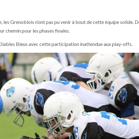
 les Grenoblois n’ont pas pu venir à bout de cette équipe solide. D
eur chemin pour les phases finales.
 Diables Bleus avec cette participation inattendue aux play-offs.