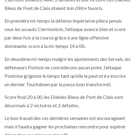
Bleus de Pont de Claix étaient loin d’être favoris.
En première mi-temps la défense impérial ne pliera jamais
sous les assauts Clermontois, l’attaque avance bien et score
par deux fois à la course grâce à une ligne offensive
dominante. score à la mi-temps 14 à 00.
En deuxième mi-temps malgré les ajustements des Servals, les
défenseurs Pontois ne concéderons aucun point, l’attaque
Pontoise grignote le temps tant qu’elle le peut et ira inscrire
un dernier Touchdown par la passe (non transformé).
Score final 20 à 00, les Diables Bleus de Pont de Claix sont
désormais à 2 victoires et 2 défaites.
Le bon travail des ces dernières semaines est encourageant
mais il faudra gagner les prochaines rencontre pour espérer
décrocher une place en playoff.