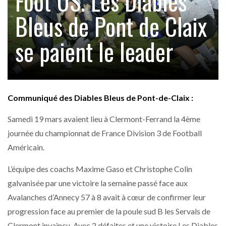
Foot US. Les Diables
Bleus de Pont de Claix
se paient le leader
Communiqué des Diables Bleus de Pont-de-Claix :
Samedi 19 mars avaient lieu à Clermont-Ferrand la 4ème
journée du championnat de France Division 3 de Football
Américain.
L’équipe des coachs Maxime Gaso et Christophe Colin
galvanisée par une victoire la semaine passé face aux
Avalanches d’Annecy 57 à 8 avait à cœur de confirmer leur
progression face au premier de la poule sud B les Servals de
Clermont invaincu. Avec 2 défaites et une victoire Les Diables