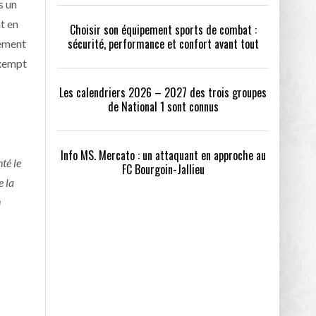
s un
t en
Choisir son équipement sports de combat :
sécurité, performance et confort avant tout
lement
exempt
Les calendriers 2026 – 2027 des trois groupes
de National 1 sont connus
Info MS. Mercato : un attaquant en approche au
té le
FC Bourgoin-Jallieu
e la
u