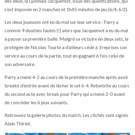
des deux, la Lyonnais Jacquemot, issue des qualifications, qui
s’est imposée en 2 manches et 1h45 minutes de jeu (6/4, 6/2).
Les deux joueuses ont eu du mal sur leur service : Parry a
commis 9 doubles fautes (!) alors que Jacquemot a eu du mal
à passer sa première balle. Malgré sa victoire en deux sets, la
protégée de Nicolas Tourte a d’ailleurs cédé à 3 reprises son
service au cours de la partie, tout en gagnant 6 fois celui de
son adversaire.
Parry a mené 4-2 au cours de la première manche après avoir
breaké d’entrée avant de lâcher le set 6-4. Rebelotte au cours
du second acte avec break pour Parry qui a mené 2-0 avant
de concéder les 6 jeux suivants.
Retrouvez la galerie photos du match. Les clichés sont signés
Alain Thiriet.