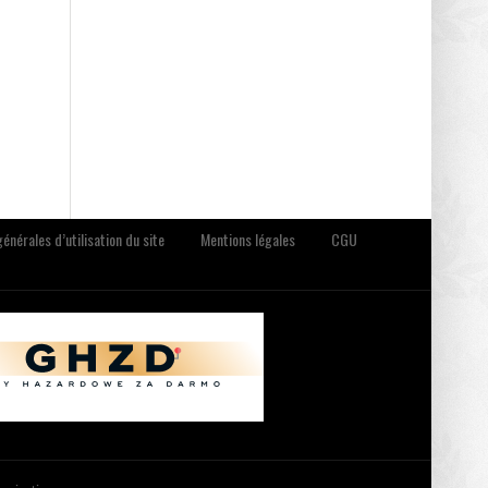
énérales d’utilisation du site
Mentions légales
CGU