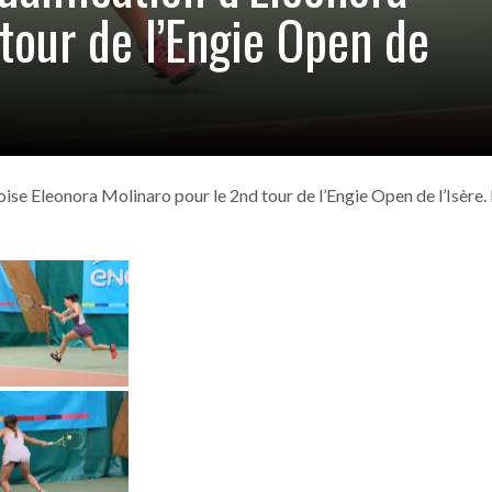
tour de l’Engie Open de
ise Eleonora Molinaro pour le 2nd tour de l’Engie Open de l’Isère.