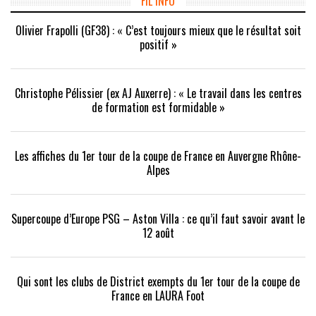
FIL INFO
Olivier Frapolli (GF38) : « C’est toujours mieux que le résultat soit
positif »
Christophe Pélissier (ex AJ Auxerre) : « Le travail dans les centres
de formation est formidable »
Les affiches du 1er tour de la coupe de France en Auvergne Rhône-
Alpes
Supercoupe d’Europe PSG – Aston Villa : ce qu’il faut savoir avant le
12 août
Qui sont les clubs de District exempts du 1er tour de la coupe de
France en LAURA Foot