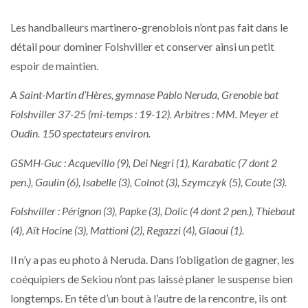
Les handballeurs martinero-grenoblois n’ont pas fait dans le
détail pour dominer Folshviller et conserver ainsi un petit
espoir de maintien.
A Saint-Martin d’Hères, gymnase Pablo Neruda, Grenoble bat
Folshviller 37-25 (mi-temps : 19-12). Arbitres : MM. Meyer et
Oudin. 150 spectateurs environ.
GSMH-Guc : Acquevillo (9), Dei Negri (1), Karabatic (7 dont 2
pen.), Gaulin (6), Isabelle (3), Colnot (3), Szymczyk (5), Coute (3).
Folshviller : Pérignon (3), Papke (3), Dolic (4 dont 2 pen.), Thiebaut
(4), Aït Hocine (3), Mattioni (2), Regazzi (4), Glaoui (1).
Il n’y a pas eu photo à Neruda. Dans l’obligation de gagner, les
coéquipiers de Sekiou n’ont pas laissé planer le suspense bien
longtemps. En tête d’un bout à l’autre de la rencontre, ils ont