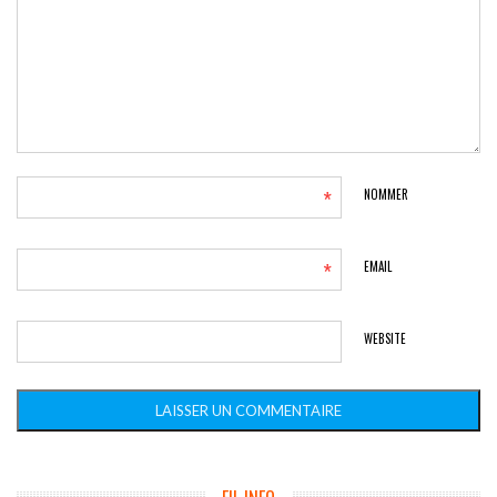
*
NOMMER
*
EMAIL
WEBSITE