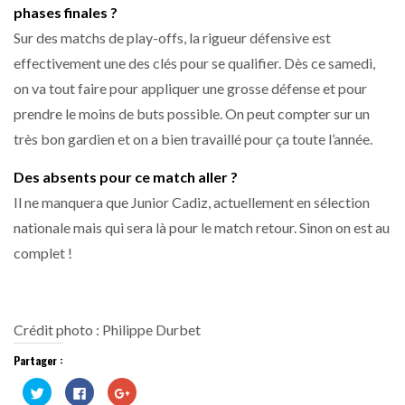
phases finales ?
Sur des matchs de play-offs, la rigueur défensive est
effectivement une des clés pour se qualifier. Dès ce samedi,
on va tout faire pour appliquer une grosse défense et pour
prendre le moins de buts possible. On peut compter sur un
très bon gardien et on a bien travaillé pour ça toute l’année.
Des absents pour ce match aller ?
Il ne manquera que Junior Cadiz, actuellement en sélection
nationale mais qui sera là pour le match retour. Sinon on est au
complet !
Crédit photo : Philippe Durbet
Partager :
Cliquez
Cliquez
Cliquez
pour
pour
pour