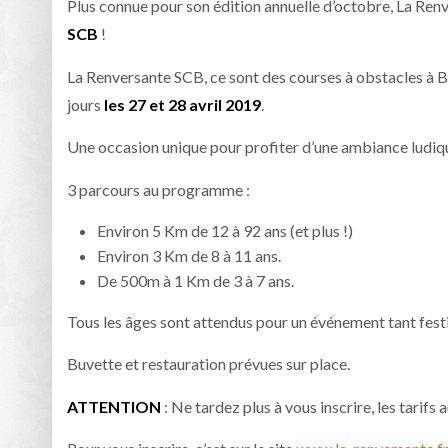
Plus connue pour son édition annuelle d’octobre, La Renv
SCB
!
La Renversante SCB, ce sont des courses à obstacles à B
jours
les 27 et 28 avril 2019
.
Une occasion unique pour profiter d’une ambiance ludique
3 parcours au programme :
Environ 5 Km de 12 à 92 ans (et plus !)
Environ 3 Km de 8 à 11 ans.
De 500m à 1 Km de 3 à 7 ans.
Tous les âges sont attendus pour un événement tant fest
Buvette et restauration prévues sur place.
ATTENTION
: Ne tardez plus à vous inscrire, les tarifs