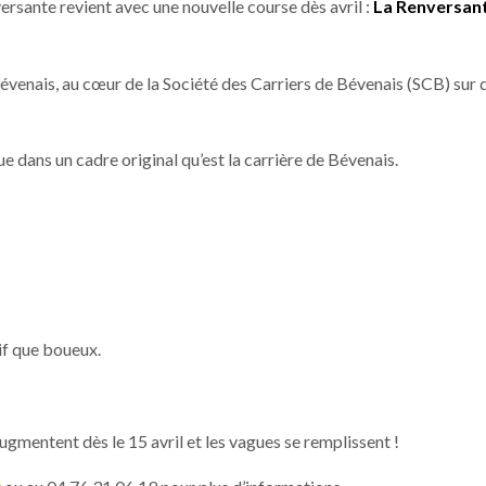
ersante revient avec une nouvelle course dès avril :
La Renversan
évenais, au cœur de la Société des Carriers de Bévenais (SCB) sur 
 dans un cadre original qu’est la carrière de Bévenais.
if que boueux.
 augmentent dès le 15 avril et les vagues se remplissent !