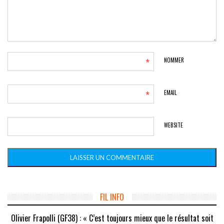
*
NOMMER
*
EMAIL
WEBSITE
FIL INFO
Olivier Frapolli (GF38) : « C’est toujours mieux que le résultat soit