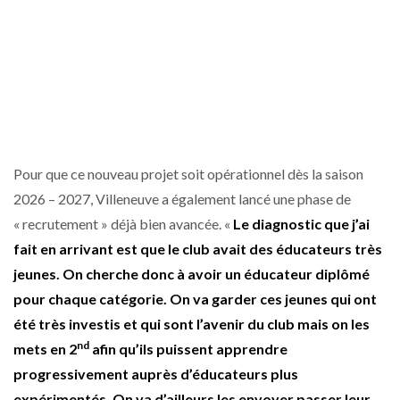
Pour que ce nouveau projet soit opérationnel dès la saison
2026 – 2027, Villeneuve a également lancé une phase de
« recrutement » déjà bien avancée. «
Le diagnostic que j’ai
fait en arrivant est que le club avait des éducateurs très
jeunes. On cherche donc à avoir un éducateur diplômé
pour chaque catégorie. On va garder ces jeunes qui ont
été très investis et qui sont l’avenir du club mais on les
nd
mets en 2
afin qu’ils puissent apprendre
progressivement auprès d’éducateurs plus
expérimentés. On va d’ailleurs les envoyer passer leur