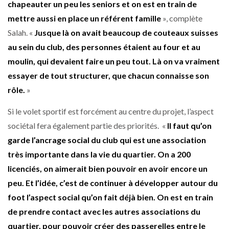
chapeauter un peu les seniors et on est en train de
mettre aussi en place un référent famille
», complète
Salah. «
Jusque là on avait beaucoup de couteaux suisses
au sein du club, des personnes étaient au four et au
moulin, qui devaient faire un peu tout. Là on va vraiment
essayer de tout structurer, que chacun connaisse son
rôle.
»
Si le volet sportif est forcément au centre du projet, l’aspect
sociétal fera également partie des priorités. «
Il faut qu’on
garde l’ancrage social du club qui est une association
très importante dans la vie du quartier. On a 200
licenciés, on aimerait bien pouvoir en avoir encore un
peu. Et l’idée, c’est de continuer à développer autour du
foot l’aspect social qu’on fait déjà bien. On est en train
de prendre contact avec les autres associations du
quartier, pour pouvoir créer des passerelles entre le