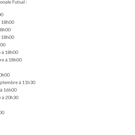
onale Futsal :
00
à 18h00
18h00
à 18h00
h00
e à 18h00
bre à 18h00
20h00
 septembre à 11h30
 à 16h00
e à 20h30
h00