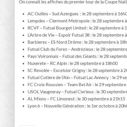
On connait les affiches du premier tour de la Coupe Nati
AC Oullins – Sud Azergues : le 28 septembre à 16h
Lempdes – Clermont Metropole : le 28 septembre 
RCVF – Futsal Bourget United : le 28 septembre à 
L’Arbre de Vie – Espoir Futsal 38 : le 28 septembre 
Barbieres – ES Nord Drôme : le 28 septembre à 18
Futsal Club du Forez – Andrézieux : le 28 septembr
Pays Voironnais – Futsal des Géants : le 28 septem
Nuxerete – RC Alpin : le 28 septembre à 18h00
SC Revolée – Excelsior Grigny : le 28 septembre à 
Futsal Cotiere de l’Ain – Futsal Lac Annecy : le 29
FC Croix Roussien – Team Bel Air : le 29 septembre
USOL Vaugneray – Futsal Civrieux : le 30 septembr
AL Mions – FC Limonest : le 30 septembre à 21h15
Lyon 6 – Nouvelle Génération : le 1er octobre à 20