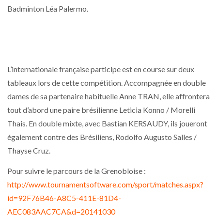
Badminton Léa Palermo.
L’internationale française participe est en course sur deux
tableaux lors de cette compétition. Accompagnée en double
dames de sa partenaire habituelle Anne TRAN, elle affrontera
tout d’abord une paire brésilienne Leticia Konno / Morelli
Thais. En double mixte, avec Bastian KERSAUDY, ils joueront
également contre des Brésiliens, Rodolfo Augusto Salles /
Thayse Cruz.
Pour suivre le parcours de la Grenobloise :
http://www.tournamentsoftware.com/sport/matches.aspx?
id=92F76B46-A8C5-411E-81D4-
AEC083AAC7CA&d=20141030