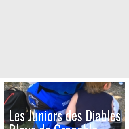
Les Juniors des Diables