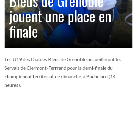
Bleus de Grenoble
jouent une place en
finale
Les U19 des Diables Bleus de Grenoble accueilleront les
Servals de Clermont-Ferrrand pour la demi-finale du
championnat territorial, ce dimanche, à Bachelard (14
heures).