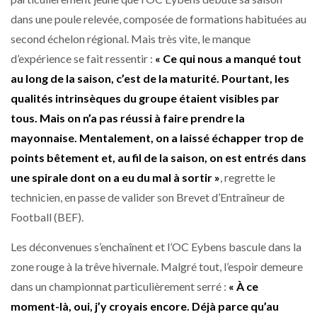
dans une poule relevée, composée de formations habituées au
second échelon régional. Mais très vite, le manque
d’expérience se fait ressentir :
« Ce qui nous a manqué tout
au long de la saison, c’est de la maturité. Pourtant, les
qualités intrinsèques du groupe étaient visibles par
tous. Mais on n’a pas réussi à faire prendre la
mayonnaise. Mentalement, on a laissé échapper trop de
points bêtement et, au fil de la saison, on est entrés dans
une spirale dont on a eu du mal à sortir »
, regrette le
technicien, en passe de valider son Brevet d’Entraîneur de
Football (BEF).
Les déconvenues s’enchaînent et l’OC Eybens bascule dans la
zone rouge à la trêve hivernale. Malgré tout, l’espoir demeure
dans un championnat particulièrement serré :
« À ce
moment-là, oui, j’y croyais encore. Déjà parce qu’au