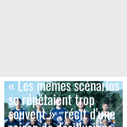
« Les mêmes scénarios
se répétaient trop
souvent » : récit d’une