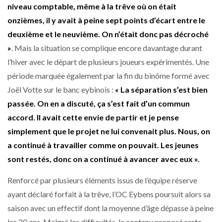
niveau comptable, même à la trêve où on était
onzièmes, il y avait à peine sept points d’écart entre le
deuxième et le neuvième. On n’était donc pas décroché
»
. Mais la situation se complique encore davantage durant
l’hiver avec le départ de plusieurs joueurs expérimentés. Une
période marquée également par la fin du binôme formé avec
Joël Votte sur le banc eybinois :
« La séparation s’est bien
passée. On en a discuté, ça s’est fait d’un commun
accord. Il avait cette envie de partir et je pense
simplement que le projet ne lui convenait plus. Nous, on
a continué à travailler comme on pouvait. Les jeunes
sont restés, donc on a continué à avancer avec eux ».
Renforcé par plusieurs éléments issus de l’équipe réserve
ayant déclaré forfait à la trêve, l’OC Eybens poursuit alors sa
saison avec un effectif dont la moyenne d’âge dépasse à peine
les 20 ans. Malgré les difficultés, le contenu proposé reste