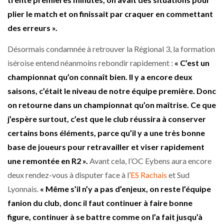
plier le match et on finissait par craquer en commettant
des erreurs ».
Désormais condamnée à retrouver la Régional 3, la formation
iséroise entend néanmoins rebondir rapidement :
« C’est un
championnat qu’on connaît bien. Il y a encore deux
saisons, c’était le niveau de notre équipe première. Donc
on retourne dans un championnat qu’on maîtrise. Ce que
j’espère surtout, c’est que le club réussira à conserver
certains bons éléments, parce qu’il y a une très bonne
base de joueurs pour retravailler et viser rapidement
une remontée en R2 ».
Avant cela, l’OC Eybens aura encore
deux rendez-vous à disputer face à l’
ES Rachais
et Sud
Lyonnais.
« Même s’il n’y a pas d’enjeux, on reste l’équipe
fanion du club, donc il faut continuer à faire bonne
figure, continuer à se battre comme on l’a fait jusqu’à