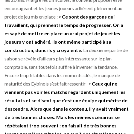
encourageant et les jeunes joueurs adhèrent pleinement au
projet de jeu mis en place :
« Ce sont des garçons qui
travaillent, qui prennent le temps de progresser. On a
essayé de mettre en place un vrai projet de jeu et les
joueurs y ont adhéré. Ils ont même participé à sa
construction, donc ils y croyaient ».
La deuxième partie de
saison se révèle d’ailleurs plus intéressante sur le plan
comptable, sans toutefois suffire à inverser la tendance.
Encore trop friables dans les moments clés, le manque de
maturité des Eybinois s’est fait ressentir :
« Ceux qui ne
viennent pas voir les matchs regardent uniquement les
résultats et se disent que c’est une équipe qui mérite de
descendre. Alors que dans le contenu, il y avait vraiment
de très bonnes choses. Mais les mêmes scénarios se
répétaient trop souvent : on faisait de très bonnes
trente premières minutes, on avait des situations pour