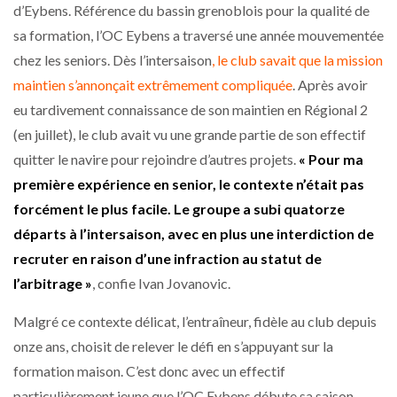
d’Eybens. Référence du bassin grenoblois pour la qualité de
sa formation, l’OC Eybens a traversé une année mouvementée
chez les seniors. Dès l’intersaison
, le club savait que la mission
maintien s’annonçait extrêmement compliquée
. Après avoir
eu tardivement connaissance de son maintien en Régional 2
(en juillet), le club avait vu une grande partie de son effectif
quitter le navire pour rejoindre d’autres projets.
« Pour ma
première expérience en senior, le contexte n’était pas
forcément le plus facile. Le groupe a subi quatorze
départs à l’intersaison, avec en plus une interdiction de
recruter en raison d’une infraction au statut de
l’arbitrage »
, confie Ivan Jovanovic.
Malgré ce contexte délicat, l’entraîneur, fidèle au club depuis
onze ans, choisit de relever le défi en s’appuyant sur la
formation maison. C’est donc avec un effectif
particulièrement jeune que l’OC Eybens débute sa saison