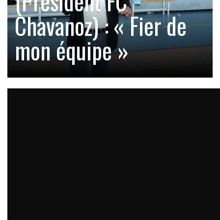
(Président FC
Chavanoz) : « Fier de
mon équipe »