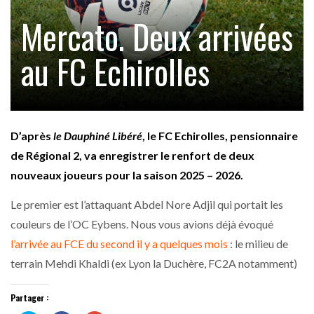
Mercato. Deux arrivées
au FC Echirolles
D’après
le Dauphiné Libéré
, le FC Echirolles, pensionnaire
de Régional 2, va enregistrer le renfort de deux
nouveaux joueurs pour la saison 2025 – 2026.
Le premier est l’attaquant Abdel Nore Adjil qui portait les
couleurs de l’OC Eybens. Nous vous avions déjà évoqué
l’arrivée au FCE du second il y a quelques mois
: le milieu de
terrain Mehdi Khaldi (ex Lyon la Duchère, FC2A notamment)
Partager :