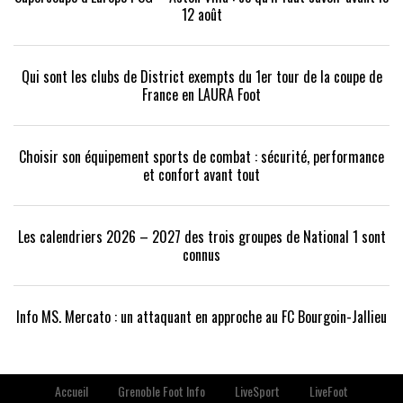
12 août
Qui sont les clubs de District exempts du 1er tour de la coupe de
France en LAURA Foot
Choisir son équipement sports de combat : sécurité, performance
et confort avant tout
Les calendriers 2026 – 2027 des trois groupes de National 1 sont
connus
Info MS. Mercato : un attaquant en approche au FC Bourgoin-Jallieu
Accueil
Grenoble Foot Info
LiveSport
LiveFoot