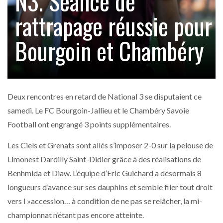
N3. Séance de
rattrapage réussie pour
Bourgoin et Chambéry
Deux rencontres en retard de National 3 se disputaient ce
samedi. Le FC Bourgoin-Jallieu et le Chambéry Savoie
Football ont engrangé 3 points supplémentaires.
Les Ciels et Grenats sont allés s’imposer 2-0 sur la pelouse de
Limonest Dardilly Saint-Didier grâce à des réalisations de
Benhmida et Diaw. L’équipe d’Eric Guichard a désormais 8
longueurs d’avance sur ses dauphins et semble filer tout droit
vers l »accession… à condition de ne pas se relâcher, la mi-
championnat n’étant pas encore atteinte.