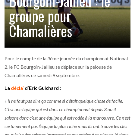
Bourgoin-Jallieu : le
groupe pour
Chamalières
Pour le compte de la 3ème journée du championnat National
2, le FC Bourgoin-Jallieu se déplace sur la pelouse de
Chamalières ce samedi 9 septembre.
La
décla’
d’Eric Guichard :
«
Il ne faut pas dire ça comme si c’était quelque chose de facile.
C’est une équipe qui est dans ce championnat depuis 3 ou 4
saisons donc c’est une équipe qui est rodée à la manœuvre. Ce n’est
certainement pas l’équipe la plus riche mais ils ont trouvé les clés
pour faire des saisons largement convenables à ce niveau-là donc