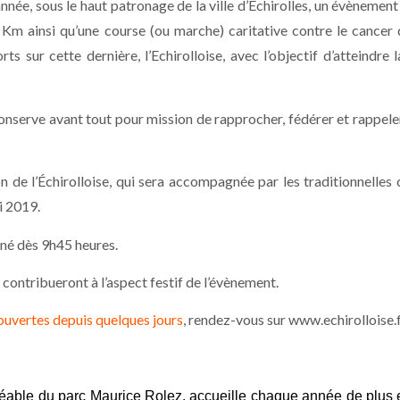
ée, sous le haut patronage de la ville d’Échirolles, un évènemen
Km ainsi qu’une course (ou marche) caritative contre le cancer d
ts sur cette dernière, l’Echirolloise, avec l’objectif d’atteindre 
 conserve avant tout pour mission de rapprocher, fédérer et rappele
 de l’Échirolloise, qui sera accompagnée par les traditionnelles
i 2019.
nné dès 9h45 heures.
ntribueront à l’aspect festif de l’évènement.
 ouvertes depuis quelques jours
, rendez-vous sur www.echirolloise.
agréable du parc Maurice Rolez, accueille chaque année de plus 