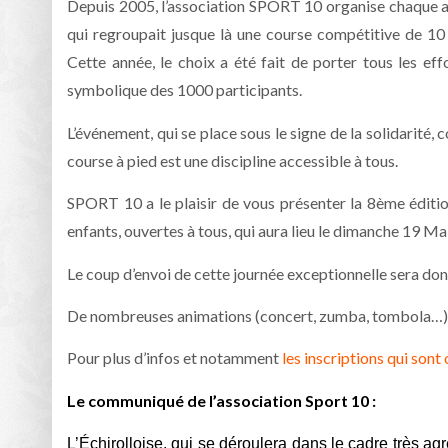
Depuis 2005, l’association SPORT 10 organise chaque ann
qui regroupait jusque là une course compétitive de 10 
Cette année, le choix a été fait de porter tous les effor
symbolique des 1000 participants.
L’événement, qui se place sous le signe de la solidarité,
course à pied est une discipline accessible à tous.
SPORT 10 a le plaisir de vous présenter la 8ème édition
enfants, ouvertes à tous, qui aura lieu le dimanche 19 Ma
Le coup d’envoi de cette journée exceptionnelle sera do
De nombreuses animations (concert, zumba, tombola…) co
Pour plus d’infos et notamment
les inscriptions qui sont
Le communiqué de l’association Sport 10 :
L’Échirolloise, qui se déroulera dans le cadre très 