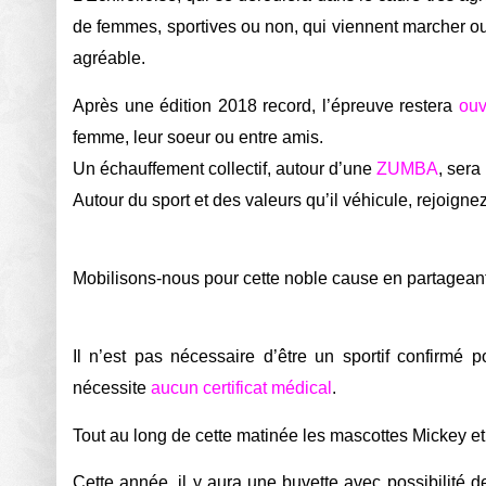
de femmes, sportives ou non, qui viennent marcher ou
agréable.
Après une édition 2018 record, l’épreuve restera
ou
femme, leur soeur ou entre amis.
Un échauffement collectif, autour d’une
ZUMBA
, sera
Autour du sport et des valeurs qu’il véhicule, rejoign
Mobilisons-nous pour cette noble cause en partagea
Il n’est pas nécessaire d’être un sportif confirmé 
nécessite
aucun certificat médical
.
Tout au long de cette matinée les mascottes Mickey et 
Cette année, il y aura une buvette avec possibilité