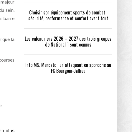
t majeur
u sein.
Choisir son équipement sports de combat :
sécurité, performance et confort avant tout
la barre
Les calendriers 2026 – 2027 des trois groupes
r que la
de National 1 sont connus
 courses
Info MS. Mercato : un attaquant en approche au
FC Bourgoin-Jallieu
fr
en plus