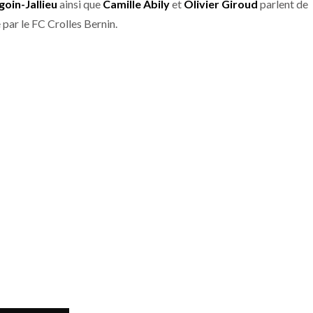
oin-Jallieu
ainsi que
Camille Abily
et
Olivier Giroud
parlent de
 par le FC Crolles Bernin.