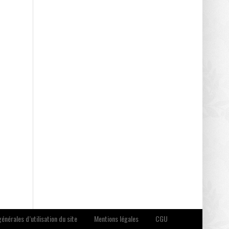
énérales d’utilisation du site
Mentions légales
CGU