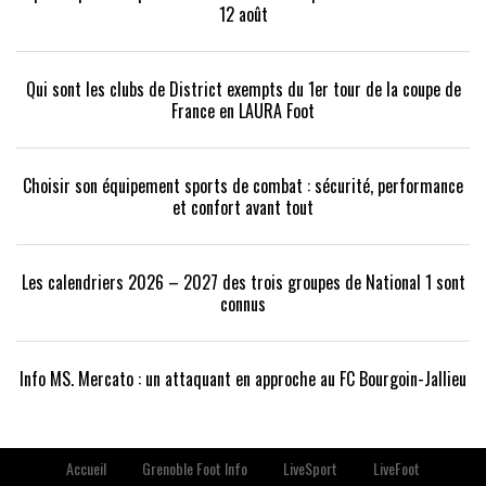
12 août
Qui sont les clubs de District exempts du 1er tour de la coupe de
France en LAURA Foot
Choisir son équipement sports de combat : sécurité, performance
et confort avant tout
Les calendriers 2026 – 2027 des trois groupes de National 1 sont
connus
Info MS. Mercato : un attaquant en approche au FC Bourgoin-Jallieu
Accueil
Grenoble Foot Info
LiveSport
LiveFoot