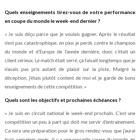
Quels enseignements tirez-vous de votre performance
en coupe du monde le week-end dernier ?
« Je suis déçu parce que je voulais gagner. Après le résultat
n’est pas catastrophique, en plus je perds contre le champion
du monde et d’Europe de l’année dernière, donc c’était un
client sérieux. Le match était serré, ça faisait longtemps que je
n’avais pas pris autant de plaisir sur la piste. Malgré la
déception, j’étais plutôt content de moi et je garde de bons
enseignements de cette compétition. »
Quels sont les objectifs et prochaines échéances ?
« Je suis en circuit national le week-end prochain. C’est une
compétition un peu à part qui doit me servir d’entrainement.
Ca sera une préparation pour le gros rendez-vous que j’aurai
trois semaines après. Il y a une nouvelle coupe du monde, en