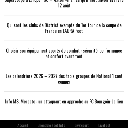
12 août
Qui sont les clubs de District exempts du 1er tour de la coupe de
France en LAURA Foot
Choisir son équipement sports de combat : sécurité, performance
et confort avant tout
Les calendriers 2026 – 2027 des trois groupes de National 1 sont
connus
Info MS. Mercato : un attaquant en approche au FC Bourgoin-Jallieu
Accueil
Grenoble Foot Info
LiveSport
LiveFoot