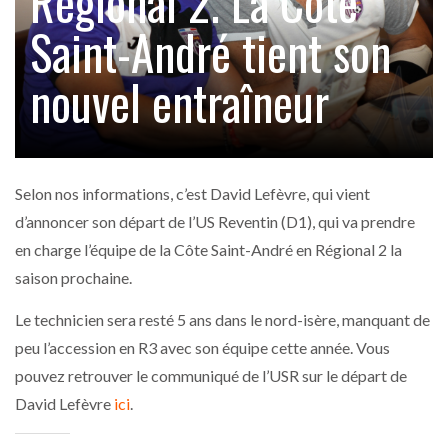
Régional 2. La Cote
Saint-André tient son
nouvel entraîneur
Selon nos informations, c’est David Lefèvre, qui vient
d’annoncer son départ de l’US Reventin (D1), qui va prendre
en charge l’équipe de la Côte Saint-André en Régional 2 la
saison prochaine.
Le technicien sera resté 5 ans dans le nord-isère, manquant de
peu l’accession en R3 avec son équipe cette année. Vous
pouvez retrouver le communiqué de l’USR sur le départ de
David Lefèvre
ici
.