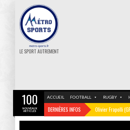
LE SPORT AUTREMENT
100
ACCUEIL
FOOTBALL
RUGBY
DERNIÈRES INFOS
Olivier Frapolli (
NOUVEAUX
ARTICLES
Christophe Pélissi
GF38
FOOTBALL