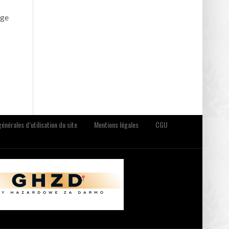
nge
énérales d’utilisation du site
Mentions légales
CGU