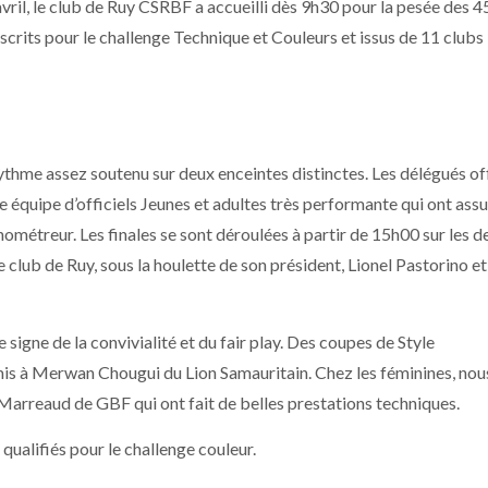
vril, le club de Ruy CSRBF a accueilli dès 9h30 pour la pesée des 4
scrits pour le challenge Technique et Couleurs et issus de 11 clubs 
ythme assez soutenu sur deux enceintes distinctes. Les délégués off
e équipe d’officiels Jeunes et adultes très performante qui ont assu
onométreur. Les finales se sont déroulées à partir de 15h00 sur les d
e club de Ruy, sous la houlette de son président, Lionel Pastorino et
signe de la convivialité et du fair play. Des coupes de Style
mis à Merwan Chougui du Lion Samauritain. Chez les féminines, nou
rreaud de GBF qui ont fait de belles prestations techniques.
qualifiés pour le challenge couleur.