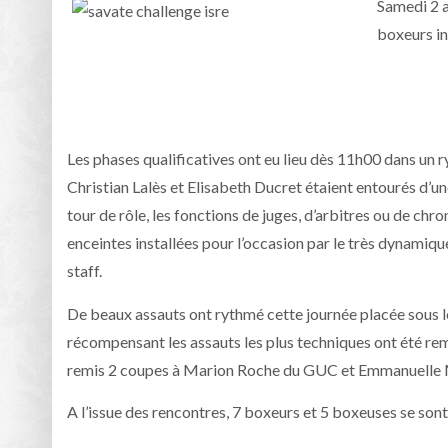
Samedi 2 a
boxeurs in
Les phases qualificatives ont eu lieu dès 11h00 dans un r
Christian Lalès et Elisabeth Ducret étaient entourés d’un
tour de rôle, les fonctions de juges, d’arbitres ou de chr
enceintes installées pour l’occasion par le très dynamiqu
staff.
De beaux assauts ont rythmé cette journée placée sous le 
récompensant les assauts les plus techniques ont été re
remis 2 coupes à Marion Roche du GUC et Emmanuelle Ma
A l’issue des rencontres, 7 boxeurs et 5 boxeuses se sont 