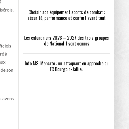
5
isérois.
Choisir son équipement sports de combat :
sécurité, performance et confort avant tout
Les calendriers 2026 – 2027 des trois groupes
de National 1 sont connus
iciels
ré à
eux
Info MS. Mercato : un attaquant en approche au
FC Bourgoin-Jallieu
 de son
s avons