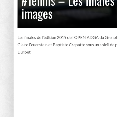
#Tennis – Les finale
images
Les finales de l’édition 2019 de l’OPEN ADGA du Grenoble
Claire Feuerstein et Baptiste Crepatte sous un soleil de
Durbet.