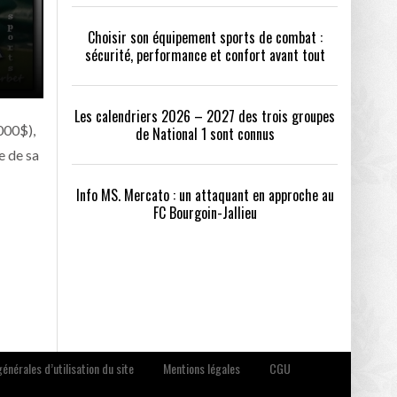
Choisir son équipement sports de combat :
sécurité, performance et confort avant tout
Les calendriers 2026 – 2027 des trois groupes
 000$),
de National 1 sont connus
e de sa
Info MS. Mercato : un attaquant en approche au
FC Bourgoin-Jallieu
énérales d’utilisation du site
Mentions légales
CGU