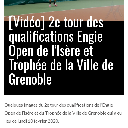
[Vidéo] 2e tour des
qualifications Engie
Open de l’Isère et
Trophée de la Ville de
Grenoble
Quelques images du 2e tour des qualifications de l’Engie
Open de l’Isère et du Trophée de la Ville de Grenoble qui a eu
lieu ce lundi 10 février 2020.