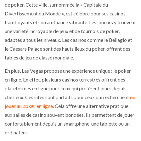
de poker. Cette ville, surnommée la « Capitale du
Divertissement du Monde », est célèbre pour ses casinos
flamboyants et son ambiance vibrante. Les joueurs y trouvent
une variété incroyable de jeux et de tournois de poker,
adaptés à tous les niveaux. Les casinos comme le Bellagio et
le Caesars Palace sont des hauts lieux du poker, offrant des
tables de jeu de classe mondiale.
En plus, Las Vegas propose une expérience unique : le poker
en ligne. En effet, plusieurs casinos terrestres offrent des
plateformes en ligne pour ceux qui préfèrent jouer depuis
chez eux. Ces sites sont parfaits pour ceux qui recherchent
où
jouer au poker en ligne
. Cela offre une alternative pratique
aux salles de casino souvent bondées. Ils permettent de jouer
confortablement depuis un smartphone, une tablette ou un
ordinateur.