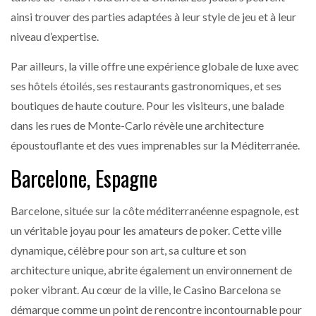
ainsi trouver des parties adaptées à leur style de jeu et à leur
niveau d’expertise.
Par ailleurs, la ville offre une expérience globale de luxe avec
ses hôtels étoilés, ses restaurants gastronomiques, et ses
boutiques de haute couture. Pour les visiteurs, une balade
dans les rues de Monte-Carlo révèle une architecture
époustouflante et des vues imprenables sur la Méditerranée.
Barcelone, Espagne
Barcelone, située sur la côte méditerranéenne espagnole, est
un véritable joyau pour les amateurs de poker. Cette ville
dynamique, célèbre pour son art, sa culture et son
architecture unique, abrite également un environnement de
poker vibrant. Au cœur de la ville, le Casino Barcelona se
démarque comme un point de rencontre incontournable pour