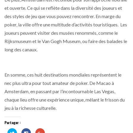
et ouverte. Ce qui se reflète dans la diversité des joueurs et
des styles de jeu que vous pouvez rencontrer. En marge du
poker, la ville offre une multitude d’activités touristiques. Les
joueurs peuvent visiter des musées renommés, comme le
Rijksmuseum et le Van Gogh Museum, ou faire des balades le
long des canaux.
En somme, ces huit destinations mondiales représentent le
nec plus ultra pour tout amateur de poker. De Macao à
Amsterdam, en passant par l’incontournable Las Vegas,
chaque lieu offre une expérience unique, mêlant le frisson du
jeu à la richesse culturelle.
Partager :
Cliquez
Cliquez
Cliquez