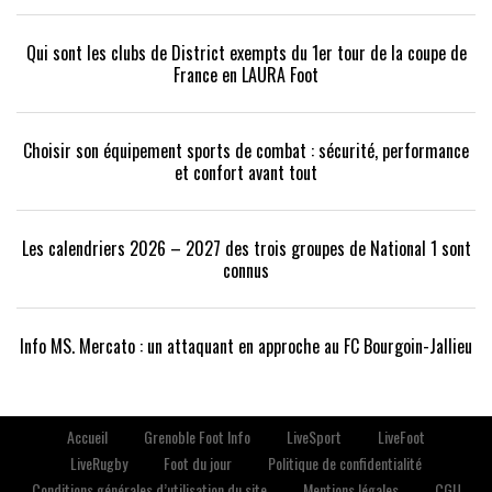
Qui sont les clubs de District exempts du 1er tour de la coupe de
France en LAURA Foot
Choisir son équipement sports de combat : sécurité, performance
et confort avant tout
Les calendriers 2026 – 2027 des trois groupes de National 1 sont
connus
Info MS. Mercato : un attaquant en approche au FC Bourgoin-Jallieu
Accueil
Grenoble Foot Info
LiveSport
LiveFoot
LiveRugby
Foot du jour
Politique de confidentialité
Conditions générales d’utilisation du site
Mentions légales
CGU