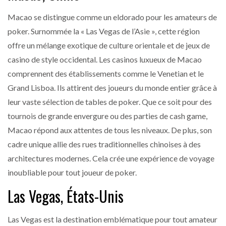
Macao se distingue comme un eldorado pour les amateurs de
poker. Surnommée la « Las Vegas de l’Asie », cette région
offre un mélange exotique de culture orientale et de jeux de
casino de style occidental. Les casinos luxueux de Macao
comprennent des établissements comme le Venetian et le
Grand Lisboa. Ils attirent des joueurs du monde entier grâce à
leur vaste sélection de tables de poker. Que ce soit pour des
tournois de grande envergure ou des parties de cash game,
Macao répond aux attentes de tous les niveaux. De plus, son
cadre unique allie des rues traditionnelles chinoises à des
architectures modernes. Cela crée une expérience de voyage
inoubliable pour tout joueur de poker.
Las Vegas, États-Unis
Las Vegas est la destination emblématique pour tout amateur