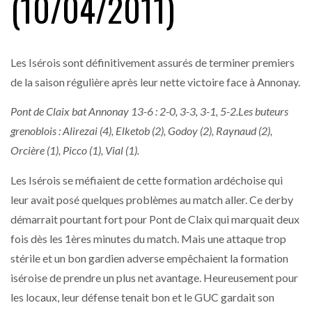
(10/04/2011)
Les Isérois sont définitivement assurés de terminer premiers
de la saison régulière après leur nette victoire face à Annonay.
Pont de Claix bat Annonay 13-6 : 2-0, 3-3, 3-1, 5-2.
Les buteurs
grenoblois : Alirezai (4), Elketob (2), Godoy (2), Raynaud (2),
Orcière (1), Picco (1), Vial (1).
Les Isérois se méfiaient de cette formation ardéchoise qui
leur avait posé quelques problèmes au match aller. Ce derby
démarrait pourtant fort pour Pont de Claix qui marquait deux
fois dès les 1ères minutes du match. Mais une attaque trop
stérile et un bon gardien adverse empêchaient la formation
iséroise de prendre un plus net avantage. Heureusement pour
les locaux, leur défense tenait bon et le GUC gardait son