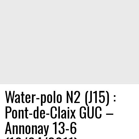
Water-polo N2 (J15) :
Pont-de-Claix GUC –
Annonay 13-6