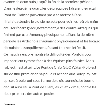
avance de deux buts jusqu’à la fin de la première période.
Dans le deuxième quart, les deux équipes faisaient jeu égal,
Pont de Claix ne parvenant pas à se mettre à l’abri.
Il fallait attendre le troisième acte pour voir les Isérois enfin
creuser l’écart grâce, notamment, à des contre-attaques qui
finirent par user Annonay physiquement. Dans la dernière
période les Ardéchois craquaient physiquement et les locaux
déroulaient tranquillement, faisant tourner l’effectif.
Ce match a encore montré la difficulté des Pontois pour
imposer leur rythme face à des équipes plus faibles. Mais
l’objectif est atteint. Le Pont de Claix GUC Water-Polo est
sûr de finir premier de sa poule et accède ainsi aux play-off
qui se dérouleront sous forme de trois tournois. Le tournoi
décisif aura lieu à Pont de Claix, les 21 et 22 mai, contre les
deux premiers des autres poules.
Partager :