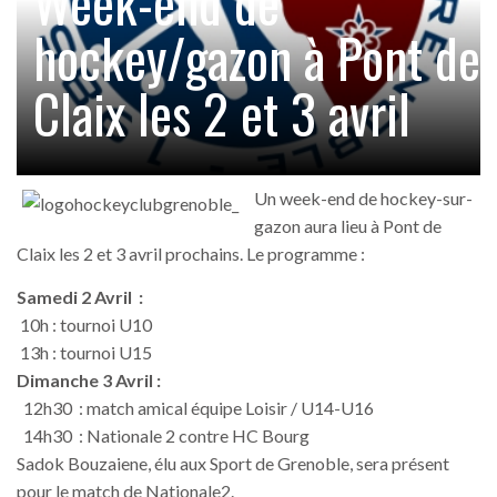
Week-end de
hockey/gazon à Pont de
Claix les 2 et 3 avril
Un week-end de hockey-sur-
gazon aura lieu à Pont de
Claix les 2 et 3 avril prochains. Le programme :
Samedi 2 Avril :
10h : tournoi U10
13h : tournoi U15
Dimanche 3 Avril :
12h30 : match amical équipe Loisir / U14-U16
14h30 : Nationale 2 contre HC Bourg
Sadok Bouzaiene, élu aux Sport de Grenoble, sera présent
pour le match de Nationale2.