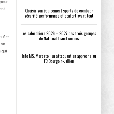
 pour
ent
Choisir son équipement sports de combat :
sécurité, performance et confort avant tout
Les calendriers 2026 – 2027 des trois groupes
s fier
de National 1 sont connus
t on
e qui
Info MS. Mercato : un attaquant en approche au
FC Bourgoin-Jallieu