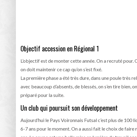
Objectif accession en Régional 1
L’objectif est de monter cette année. On a recruté pour. 
on doit maintenir ce cap qu’on s’est fixé.
La première phase a été très dure, dans une poule très re
avec beaucoup d’absents, de blessés, on s’en tire bien, on 
préparé pour la suite.
Un club qui poursuit son développement
Aujourd’hui le Pays Voironnais Futsal c’est plus de 100 l
6-7 ans pour le moment. On a aussi fait le choix de faire