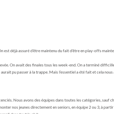
On est déjà assuré d’être maintenu du fait d’être en play-offs maint
levée. On avait des finales tous les week-end. On a terminé difficil
aurait pu passer à la trappe. Mais l’essentiel a été fait et cela nous
icenciés. Nous avons des équipes dans toutes les catégories, sauf ch
 monter nos jeunes directement en seniors, en équipe 2 ou 3, à partir