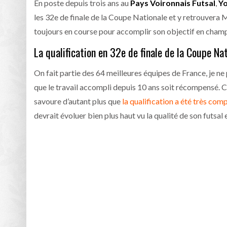
En poste depuis trois ans au
Pays Voironnais Futsal
,
Yo
les 32e de finale de la Coupe Nationale et y retrouvera 
toujours en course pour accomplir son objectif en champi
La qualification en 32e de finale de la Coupe Na
On fait partie des 64 meilleures équipes de France, je ne
que le travail accompli depuis 10 ans soit récompensé. C’e
savoure d’autant plus que
la qualification a été très com
devrait évoluer bien plus haut vu la qualité de son futsal 