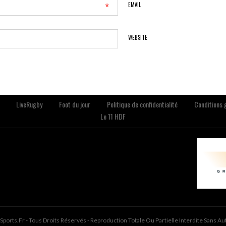
*
EMAIL
WEBSITE
LiveRugby
Foot du jour
Politique de confidentialité
Conditions g
Le 11 HDF
ports.fr - Tous Droits Réservés - Reproduction Totale Ou Partielle Interdite Sans Au