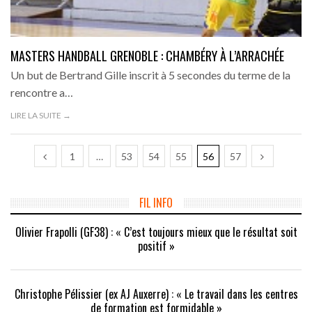
MASTERS HANDBALL GRENOBLE : CHAMBÉRY À L’ARRACHÉE
Un but de Bertrand Gille inscrit à 5 secondes du terme de la
rencontre a…
LIRE LA SUITE →
1
…
53
54
55
56
57
FIL INFO
Olivier Frapolli (GF38) : « C’est toujours mieux que le résultat soit
positif »
Christophe Pélissier (ex AJ Auxerre) : « Le travail dans les centres
de formation est formidable »