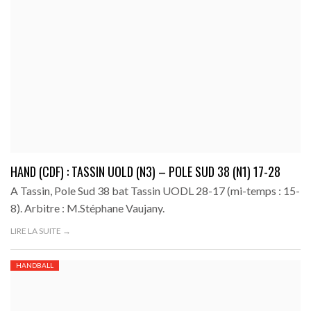
HAND (CDF) : TASSIN UOLD (N3) – POLE SUD 38 (N1) 17-28
A Tassin, Pole Sud 38 bat Tassin UODL 28-17 (mi-temps : 15-
8). Arbitre : M.Stéphane Vaujany.
LIRE LA SUITE →
HANDBALL