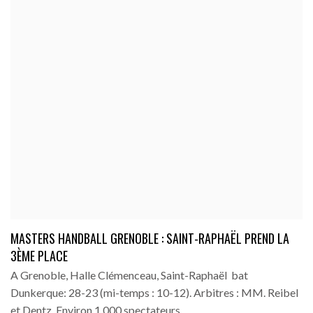
MASTERS HANDBALL GRENOBLE : SAINT-RAPHAËL PREND LA
3ÈME PLACE
A Grenoble, Halle Clémenceau, Saint-Raphaël bat
Dunkerque: 28-23 (mi-temps : 10-12). Arbitres : MM. Reibel
et Dentz. Environ 1 000 spectateurs.