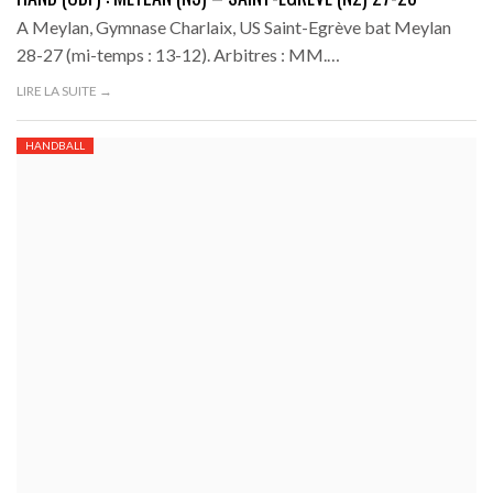
A Meylan, Gymnase Charlaix, US Saint-Egrève bat Meylan
28-27 (mi-temps : 13-12). Arbitres : MM.…
LIRE LA SUITE →
HANDBALL