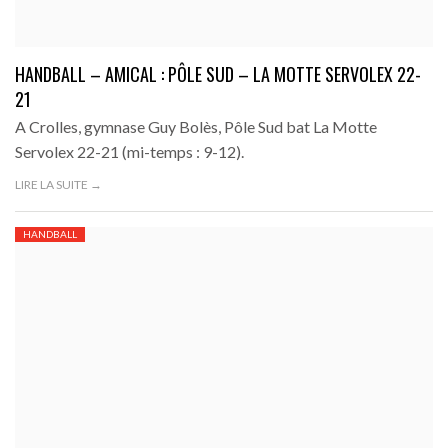
HANDBALL – AMICAL : PÔLE SUD – LA MOTTE SERVOLEX 22-
21
A Crolles, gymnase Guy Bolès, Pôle Sud bat La Motte
Servolex 22-21 (mi-temps : 9-12).
LIRE LA SUITE →
HANDBALL