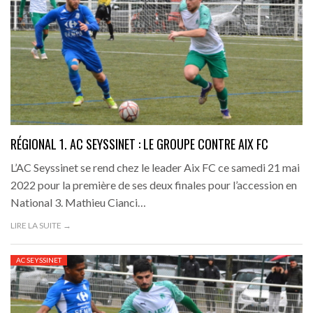
RÉGIONAL 1. AC SEYSSINET : LE GROUPE CONTRE AIX FC
L’AC Seyssinet se rend chez le leader Aix FC ce samedi 21 mai
2022 pour la première de ses deux finales pour l’accession en
National 3. Mathieu Cianci…
LIRE LA SUITE →
AC SEYSSINET