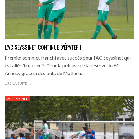
L’AC SEYSSINET CONTINUE D’ÉPATER !
Premier sommet franchi avec succès pour l’AC Seyssinet qui
est allé s’imposer 2-0 sur la pelouse de la réserve du FC
Annecy grâce à des buts de Mathieu…
LIRE LA SUITE →
AC SEYSSINET