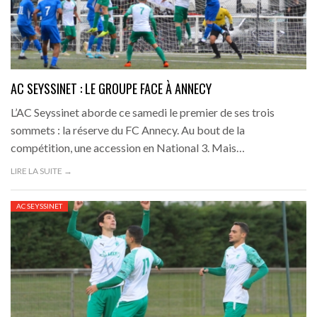
AC SEYSSINET : LE GROUPE FACE À ANNECY
L’AC Seyssinet aborde ce samedi le premier de ses trois
sommets : la réserve du FC Annecy. Au bout de la
compétition, une accession en National 3. Mais…
LIRE LA SUITE →
AC SEYSSINET