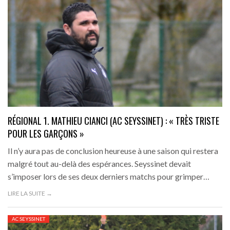
RÉGIONAL 1. MATHIEU CIANCI (AC SEYSSINET) : « TRÈS TRISTE
POUR LES GARÇONS »
Il n’y aura pas de conclusion heureuse à une saison qui restera
malgré tout au-delà des espérances. Seyssinet devait
s’imposer lors de ses deux derniers matchs pour grimper…
LIRE LA SUITE →
AC SEYSSINET