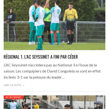
RÉGIONAL 1. L’AC SEYSSINET A FINI PAR CÉDER
L’AC Seyssinet n’accèdera pas au National 3 à l’issue de la
saison. Les coéquipiers de David Congolela se sont en effet
inclinés 3-1 sur la pelouse du leader…
LIRE LA SUITE →
AC SEYSSINET