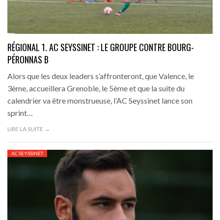
RÉGIONAL 1. AC SEYSSINET : LE GROUPE CONTRE BOURG-
PÉRONNAS B
Alors que les deux leaders s’affronteront, que Valence, le
3ème, accueillera Grenoble, le 5ème et que la suite du
calendrier va être monstrueuse, l’AC Seyssinet lance son
sprint…
LIRE LA SUITE →
AC SEYSSINET