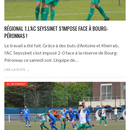
RÉGIONAL 1.L’AC SEYSSINET S’IMPOSE FACE À BOURG-
PÉRONNAS !
Le travail a été fait. Grâce à des buts d’Antoine et Kherrab,
l’AC Seyssinet s’est imposé 2-0 face à la réserve de Bourg-
Péronnas ce samedi soir. L’équipe de…
LIRE LA SUITE →
AC SEYSSINET