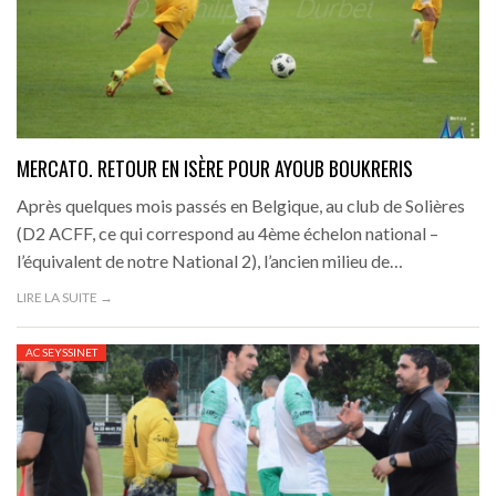
MERCATO. RETOUR EN ISÈRE POUR AYOUB BOUKRERIS
Après quelques mois passés en Belgique, au club de Solières
(D2 ACFF, ce qui correspond au 4ème échelon national –
l’équivalent de notre National 2), l’ancien milieu de…
LIRE LA SUITE →
AC SEYSSINET