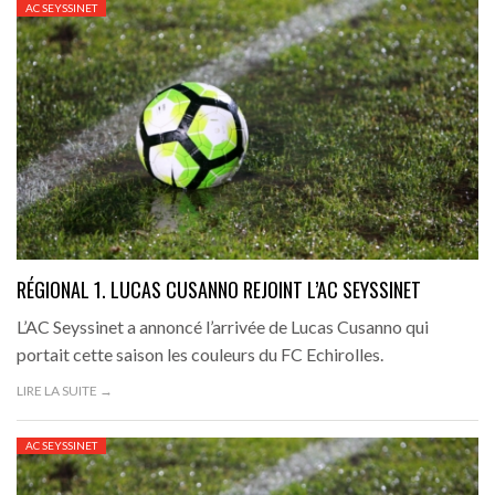
AC SEYSSINET
RÉGIONAL 1. LUCAS CUSANNO REJOINT L’AC SEYSSINET
L’AC Seyssinet a annoncé l’arrivée de Lucas Cusanno qui
portait cette saison les couleurs du FC Echirolles.
LIRE LA SUITE →
AC SEYSSINET