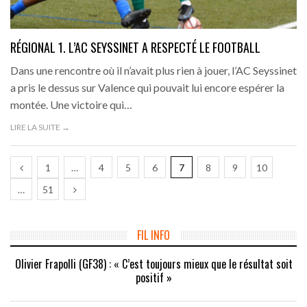
RÉGIONAL 1. L’AC SEYSSINET A RESPECTÉ LE FOOTBALL
Dans une rencontre où il n’avait plus rien à jouer, l’AC Seyssinet
a pris le dessus sur Valence qui pouvait lui encore espérer la
montée. Une victoire qui…
LIRE LA SUITE →
1
…
4
5
6
7
8
9
10
…
51
FIL INFO
Olivier Frapolli (GF38) : « C’est toujours mieux que le résultat soit
positif »