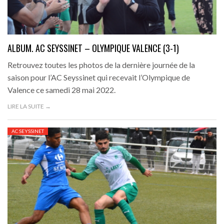
ALBUM. AC SEYSSINET – OLYMPIQUE VALENCE (3-1)
Retrouvez toutes les photos de la dernière journée de la
saison pour l’AC Seyssinet qui recevait l’Olympique de
Valence ce samedi 28 mai 2022.
LIRE LA SUITE →
AC SEYSSINET